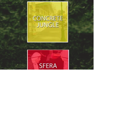
steun ons
andere projecten