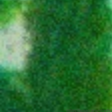
https://waag.org/nl/art