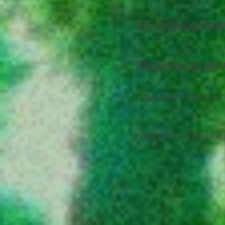
https://www.bnr.nl/po
energiearmoede-beter
https://www.vpro.nl/a
energiearmoede.html
https://npo.nl/start
https://npo.nl/start