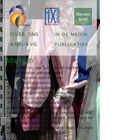
OVER ONS
IN DE MEDIA
ANBI/AVG
PUBLICATIES
Markten
Gedurende het jaar zullen er vijf markten en
beurzen worden georganiseerd.
1 Gezonde leefstijl markt
2 Kledingruilbeurs
3 Speelgoedruilbeurs
4 Energiemarkt met voorlichting en
aanbieders van duurzame energie
5 Groeninspiratiebeurs, met
groenprojecten en voorlichting over
moestuinieren, permacultuur, biodiversiteit, e.d.
Tijdens de markten zullen er ook workshops en
presentaties gegeven worden.
Hou voor data en thema’s deze pagina en onze
agenda op de website in de gaten!